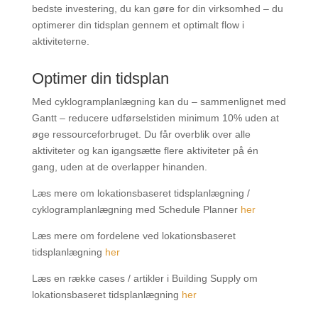
bedste investering, du kan gøre for din virksomhed – du
optimerer din tidsplan gennem et optimalt flow i
aktiviteterne.
Optimer din tidsplan
Med cyklogramplanlægning kan du – sammenlignet med
Gantt – reducere udførselstiden minimum 10% uden at
øge ressourceforbruget. Du får overblik over alle
aktiviteter og kan igangsætte flere aktiviteter på én
gang, uden at de overlapper hinanden.
Læs mere om lokationsbaseret tidsplanlægning /
cyklogramplanlægning med Schedule Planner
her
Læs mere om fordelene ved lokationsbaseret
tidsplanlægning
her
Læs en række cases / artikler i Building Supply om
lokationsbaseret tidsplanlægning
her