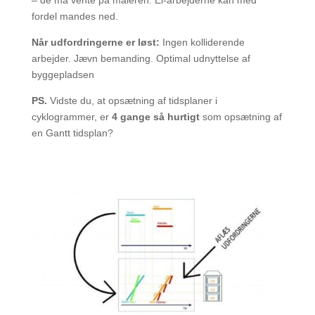
– de må vente på maleren. El-arbejderne kan med
fordel mandes ned.
Når udfordringerne er løst:
Ingen kolliderende
arbejder. Jævn bemanding. Optimal udnyttelse af
byggepladsen
PS.
Vidste du, at opsætning af tidsplaner i
cyklogrammer, er
4 gange så hurtigt
som opsætning af
en Gantt tidsplan?