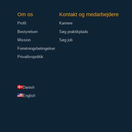
Om os
Kontakt og medarbejdere
Profil
Karriere
Bestyrelsen
Søg praktikplads
Mission
Søg job
Forretningsbetingelser
Privatlivspolitik
Danish
English