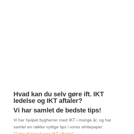
Hvad kan du selv gøre ift. IKT
ledelse og IKT aftaler?
Vi har samlet de bedste tips!
Vi har hjulpet bygherrer med IKT i mange år, og har
samlet en række nyttige tips i vores whitepaper:
“
7 tips til knivskarpe IKT aftaler
“.