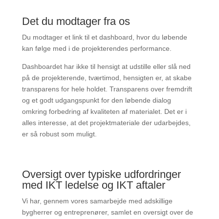
Det du modtager fra os
Du modtager et link til et dashboard, hvor du løbende
kan følge med i de projekterendes performance.
Dashboardet har ikke til hensigt at udstille eller slå ned
på de projekterende, tværtimod, hensigten er, at skabe
transparens for hele holdet. Transparens over fremdrift
og et godt udgangspunkt for den løbende dialog
omkring forbedring af kvaliteten af materialet. Det er i
alles interesse, at det projektmateriale der udarbejdes,
er så robust som muligt.
Oversigt over typiske udfordringer
med IKT ledelse og IKT aftaler
Vi har, gennem vores samarbejde med adskillige
bygherrer og entreprenører, samlet en oversigt over de