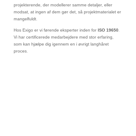
projekterende, der modellerer samme detaljer, eller
modsat, at ingen af dem gør det, så projektmaterialet er
mangelfuldt.
Hos Exigo er vi førende eksperter inden for
ISO 19650
.
Vi har certificerede medarbejdere med stor erfaring,
som kan hjælpe dig igennem en i øvrigt langhåret
proces.