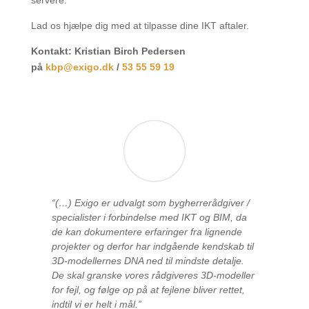
Lad os hjælpe dig med at tilpasse dine IKT aftaler.
Kontakt: Kristian Birch Pedersen
på
kbp@exigo.dk
/
53 55 59 19
“(…) Exigo er udvalgt som bygherrerådgiver /
specialister i forbindelse med IKT og BIM, da
de kan dokumentere erfaringer fra lignende
projekter og derfor har indgående kendskab til
3D-modellernes DNA ned til mindste detalje.
De skal granske vores rådgiveres 3D-modeller
for fejl, og følge op på at fejlene bliver rettet,
indtil vi er helt i mål.”