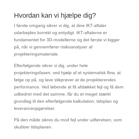
Hvordan kan vi hjælpe dig?
I første omgang sikrer vi dig, at dine IKT-aftaler
udarbejdes korrekt og entydigt. IKT-aftalerne er
fundamentet for 3D-modellerne og det første vi kigger
på, når vi gennemfører risikoanalyser af
projekteringsmateriale.
Efterfølgende sikrer vi dig, under hele
projekteringsfasen, ved hjælp af et systematisk flow, at
følge op på, og lave stikprøver at de projekterendes
performance. Ved løbende at få afdækket fejl og få dem
udbedret med det samme, får du et meget stærkt
grundlag til den efterfølgende kalkulation, tidsplan og
leveranceopgørelser.
På den måde sikres du mod fejl under udførelsen, som
skubber tidsplanen.