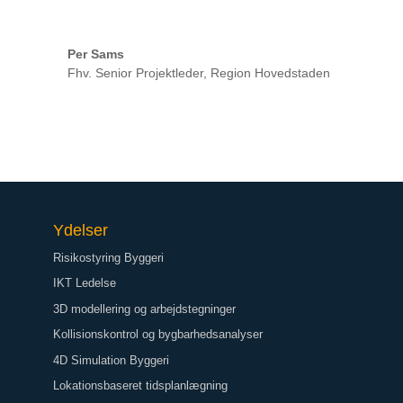
Per Sams
Fhv. Senior Projektleder, Region Hovedstaden
Ydelser
Risikostyring Byggeri
IKT Ledelse
3D modellering og arbejdstegninger
Kollisionskontrol og bygbarhedsanalyser
4D Simulation Byggeri
Lokationsbaseret tidsplanlægning