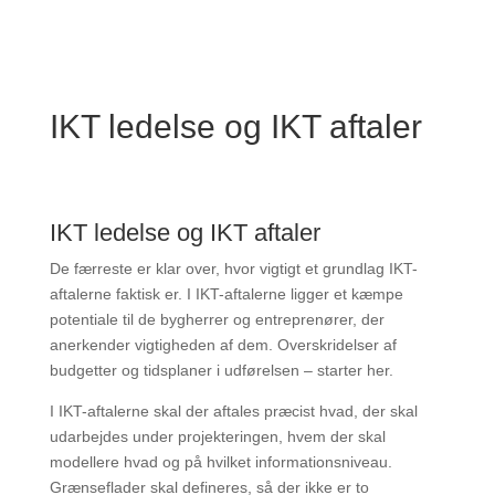
IKT ledelse og IKT aftaler
IKT ledelse og IKT aftaler
De færreste er klar over, hvor vigtigt et grundlag IKT-
aftalerne faktisk er. I IKT-aftalerne ligger et kæmpe
potentiale til de bygherrer og entreprenører, der
anerkender vigtigheden af dem. Overskridelser af
budgetter og tidsplaner i udførelsen – starter her.
I IKT-aftalerne skal der aftales præcist hvad, der skal
udarbejdes under projekteringen, hvem der skal
modellere hvad og på hvilket informationsniveau.
Grænseflader skal defineres, så der ikke er to