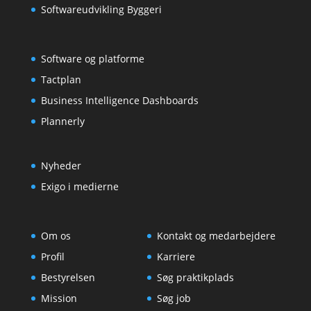
Softwareudvikling Byggeri
Software og platforme
Tactplan
Business Intelligence Dashboards
Plannerly
Nyheder
Exigo i medierne
Om os
Kontakt og medarbejdere
Profil
Karriere
Bestyrelsen
Søg praktikplads
Mission
Søg job