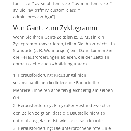
font-size=” av-small-font-size=” av-mini-font-size=”
av_uid=’av-p1fmrv’ custom_class=”
admin_preview_bg=”]
Von Gantt zum Zyklogramm
Wenn Sie Ihren Gantt-Zeitplan (z. B. MS) in ein
Zyklogramm konvertieren, teilen Sie ihn zunächst in
Standorte (z. B. Wohnungen) ein. Dann können Sie
die Herausforderungen ablesen, die der Zeitplan
enthält (siehe auch Abbildung unten).
Herausforderung: Kreuzungslinien
veranschaulichen kollidierende Bauarbeiter.
Mehrere Einheiten arbeiten gleichzeitig am selben
Ort.
Herausforderung: Ein großer Abstand zwischen
den Zeilen zeigt an, dass die Baustelle nicht so
optimal ausgelastet ist, wie sie es sein könnte.
Herausforderung: Die unterbrochene rote Linie