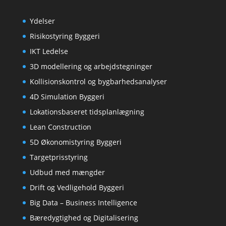
Ydelser
Risikostyring Byggeri
IKT Ledelse
3D modellering og arbejdstegninger
Kollisionskontrol og bygbarhedsanalyser
4D Simulation Byggeri
Lokationsbaseret tidsplanlægning
Lean Construction
5D Økonomistyring Byggeri
Targetprisstyring
Udbud med mængder
Drift og Vedligehold Byggeri
Big Data – Business Intelligence
Bæredygtighed og Digitalisering