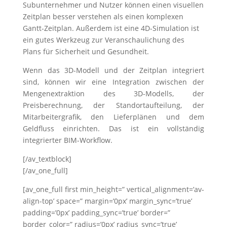
Subunternehmer und Nutzer können einen visuellen
Zeitplan besser verstehen als einen komplexen
Gantt-Zeitplan. Außerdem ist eine 4D-Simulation ist
ein gutes Werkzeug zur Veranschaulichung des
Plans für Sicherheit und Gesundheit.
Wenn das 3D-Modell und der Zeitplan integriert
sind, können wir eine Integration zwischen der
Mengenextraktion des 3D-Modells, der
Preisberechnung, der Standortaufteilung, der
Mitarbeitergrafik, den Lieferplänen und dem
Geldfluss einrichten. Das ist ein vollständig
integrierter BIM-Workflow.
[/av_textblock]
[/av_one_full]
[av_one_full first min_height=” vertical_alignment=’av-
align-top’ space=” margin=’0px’ margin_sync=’true’
padding=’0px’ padding_sync=’true’ border=”
border_color=” radius=’0px’ radius_sync=’true’