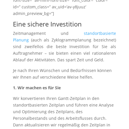
font-size=” av-mini-font-size=” font_color=” color=”
id=” custom_class=” av_uid=’av-y8juuz’
admin_preview_bg=”]
Eine sichere Investition
Zeitmanagement und
standortbasierte
Planung
(auch als Zyklogrammplanung bezeichnet)
sind zweifellos die beste Investition für Sie als
Auftragnehmer – sie bieten einen viel rationaleren
Ablauf der Aktivitäten. Das spart Zeit und Geld.
Je nach Ihren Wünschen und Bedürfnissen können
wir Ihnen auf verschiedene Weise helfen.
1. Wir machen es für Sie
Wir konvertieren Ihren Gantt-Zeitplan in den
standortbasierten Zeitplan und führen eine Analyse
und Optimierung des Zeitplans, des
Personalbestands und des Arbeitsflusses durch.
Dann aktualisieren wir regelmäßig den Zeitplan in