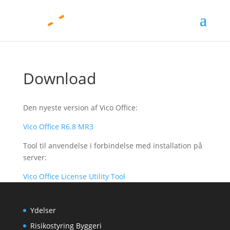
Download
Den nyeste version af Vico Office:
Vico Office R6.8 MR3
Tool til anvendelse i forbindelse med installation på
server:
Vico Office License Utility Tool
Ydelser
Risikostyring Byggeri