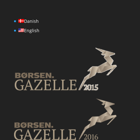
Danish
English