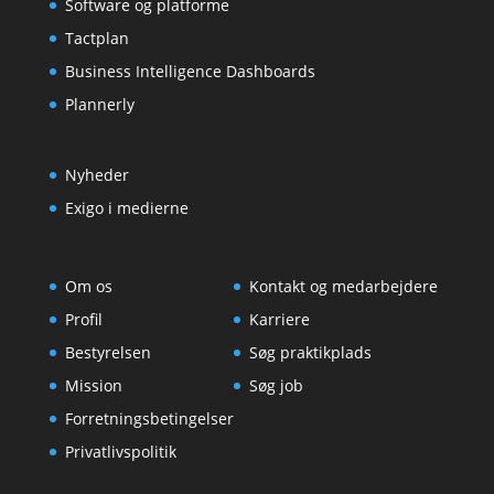
Software og platforme
Tactplan
Business Intelligence Dashboards
Plannerly
Nyheder
Exigo i medierne
Om os
Kontakt og medarbejdere
Profil
Karriere
Bestyrelsen
Søg praktikplads
Mission
Søg job
Forretningsbetingelser
Privatlivspolitik