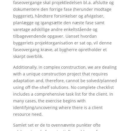
faseovergange skal projektledelsen bl.a. afslutte og
dokumentere den forrige fase (herunder modtage
byggeriet), håndtere forsinkelser og afvigelser,
planlægge og igangsætte den næste fase samt
varetage adskillige andre enkeltstående og
tilbagevendende opgaver. Uanset hvordan
byggeriets projektorganisation er sat op, vil denne
faseovergang kræve, at bygherre opretholder et
skarpt overblik.
Additionally, in complex construction, we are dealing
with a unique construction project that requires
adaptation and, therefore, cannot be solved/planned
using off-the-shelf solutions. No complete checklist
includes a comprehensive task list for the client. In
many cases, the exercise begins with
identifying/uncovering where there is a client
resource need.
Samlet set er de to ovennævnte punkter ofte