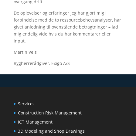
overgang drift.
De oplevelser og erfaringer jeg har gjort mig i
forbindelse med de to ressourcebehovsanalyser, har
givet anledning til ovenstående betragtninger – lad
mig endelig vide hvis du har kommentarer eller
input.
Martin Veis
Bygherrerådgiver, Exigo A/S
Services
Construction Risk Management
ICT Management
3D Modeling and Shop Drawings