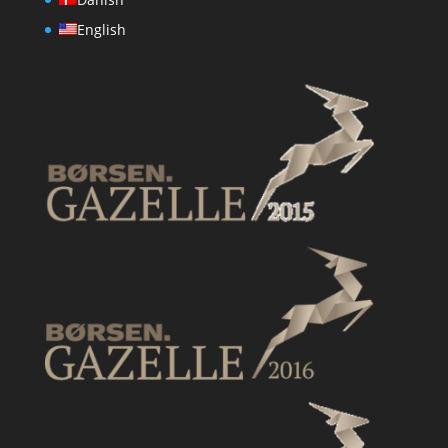
English