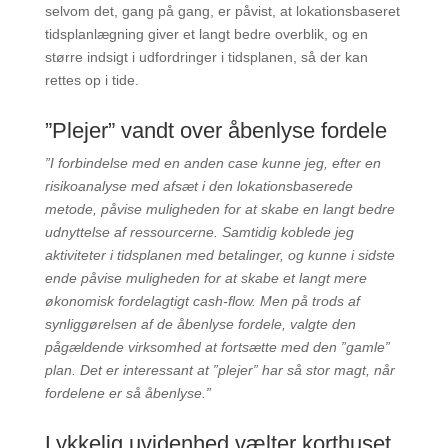
selvom det, gang på gang, er påvist, at lokationsbaseret
tidsplanlægning giver et langt bedre overblik, og en
større indsigt i udfordringer i tidsplanen, så der kan
rettes op i tide.
”Plejer” vandt over åbenlyse fordele
”I forbindelse med en anden case kunne jeg, efter en
risikoanalyse med afsæt i den lokationsbaserede
metode, påvise muligheden for at skabe en langt bedre
udnyttelse af ressourcerne. Samtidig koblede jeg
aktiviteter i tidsplanen med betalinger, og kunne i sidste
ende påvise muligheden for at skabe et langt mere
økonomisk fordelagtigt cash-flow. Men på trods af
synliggørelsen af de åbenlyse fordele, valgte den
pågældende virksomhed at fortsætte med den ”gamle”
plan. Det er interessant at ”plejer” har så stor magt, når
fordelene er så åbenlyse.”
Lykkelig uvidenhed vælter korthuset