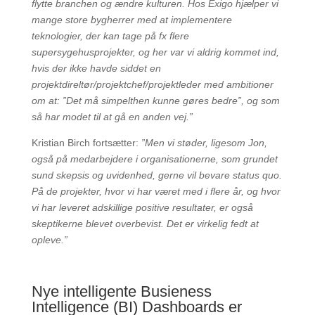
flytte branchen og ændre kulturen. Hos Exigo hjælper vi
mange store bygherrer med at implementere
teknologier, der kan tage på fx flere
supersygehusprojekter, og her var vi aldrig kommet ind,
hvis der ikke havde siddet en
projektdireltør/projektchef/projektleder med ambitioner
om at: ”Det må simpelthen kunne gøres bedre”, og som
så har modet til at gå en anden vej.”
Kristian Birch fortsætter:
”Men vi støder, ligesom Jon,
også på medarbejdere i organisationerne, som grundet
sund skepsis og uvidenhed, gerne vil bevare status quo.
På de projekter, hvor vi har været med i flere år, og hvor
vi har leveret adskillige positive resultater, er også
skeptikerne blevet overbevist. Det er virkelig fedt at
opleve.”
Nye intelligente Busieness
Intelligence (BI) Dashboards er