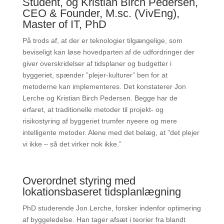
Student, og Kristian Birch Pedersen,
CEO & Founder, M.sc. (VivEng),
Master of IT, PhD
På trods af, at der er teknologier tilgængelige, som
beviseligt kan løse hovedparten af de udfordringer der
giver overskridelser af tidsplaner og budgetter i
byggeriet, spænder ”plejer-kulturer” ben for at
metoderne kan implementeres. Det konstaterer Jon
Lerche og Kristian Birch Pedersen. Begge har de
erfaret, at traditionelle metoder til projekt- og
risikostyring af byggeriet trumfer nyeere og mere
intelligente metoder. Alene med det belæg, at ”det plejer
vi ikke – så det virker nok ikke.”
Overordnet styring med
lokationsbaseret tidsplanlægning
PhD studerende Jon Lerche, forsker indenfor optimering
af byggeledelse. Han tager afsæt i teorier fra blandt