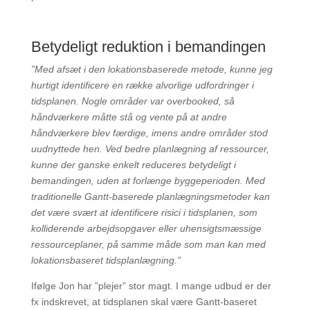
Betydeligt reduktion i bemandingen
”Med afsæt i den lokationsbaserede metode, kunne jeg
hurtigt identificere en række alvorlige udfordringer i
tidsplanen. Nogle områder var overbooked, så
håndværkere måtte stå og vente på at andre
håndværkere blev færdige, imens andre områder stod
uudnyttede hen. Ved bedre planlægning af ressourcer,
kunne der ganske enkelt reduceres betydeligt i
bemandingen, uden at forlænge byggeperioden. Med
traditionelle Gantt-baserede planlægningsmetoder kan
det være svært at identificere risici i tidsplanen, som
kolliderende arbejdsopgaver eller uhensigtsmæssige
ressourceplaner, på samme måde som man kan med
lokationsbaseret tidsplanlægning.”
Ifølge Jon har ”plejer” stor magt. I mange udbud er der
fx indskrevet, at tidsplanen skal være Gantt-baseret