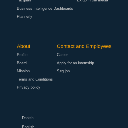
Tactplan
Exigo in the media
Business Intelligence Dashboards
Plannerly
About
Contact and Employees
Profile
Career
Board
Apply for an internship
Mission
Søg job
Terms and Conditions
Privacy policy
Danish
English