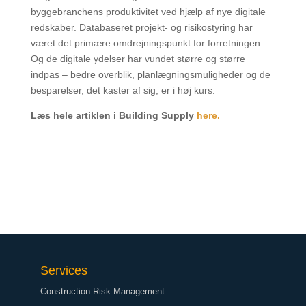
byggebranchens produktivitet ved hjælp af nye digitale
redskaber. Databaseret projekt- og risikostyring har
været det primære omdrejningspunkt for forretningen.
Og de digitale ydelser har vundet større og større
indpas – bedre overblik, planlægningsmuligheder og de
besparelser, det kaster af sig, er i høj kurs.
Læs hele artiklen i Building Supply
here.
Services
Construction Risk Management