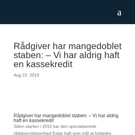
Rådgiver har mangedoblet
staben: – Vi har aldrig haft
en kassekredit
Aug 22, 2019
Rådgiver har mangedoblet staben: – Vi har aldrig
haft en kassekredit
Siden starten i 2010 har den specialiserede
rådgivervirksomhed Exigo haft som mål at forbedre